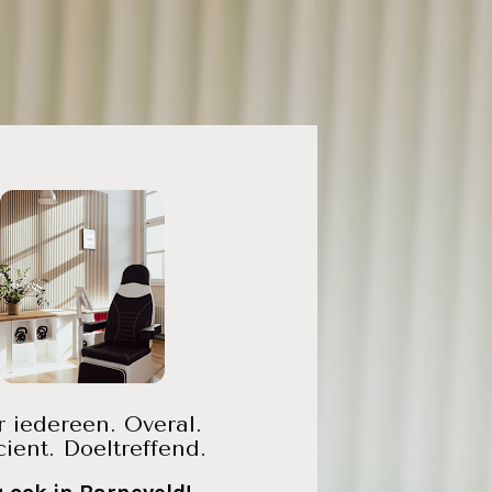
 iedereen. Overal. 
icient. Doeltreffend.