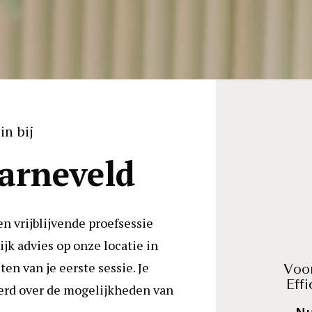
in bij
arneveld
en vrijblijvende proefsessie 
jk advies op onze locatie in 
en van je eerste sessie. Je 
Voor
Eff
erd over de mogelijkheden van 