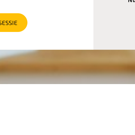
Nu
SESSIE