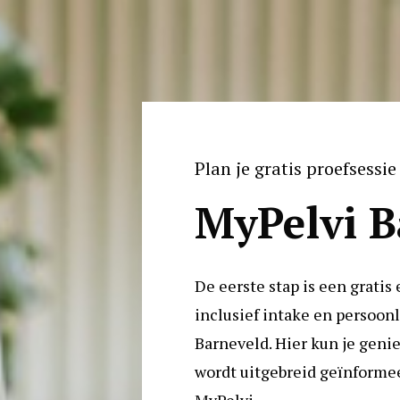
Plan je gratis proefsessie 
MyPelvi B
De eerste stap is een gratis 
inclusief intake en persoonli
Barneveld. Hier kun je geniet
wordt uitgebreid geïnforme