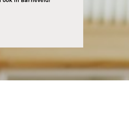
 ook in Barneveld!