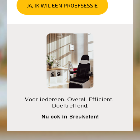
JA, IK WIL EEN PROEFSESSIE
Voor iedereen. Overal. Efficient. 
Doeltreffend.
Nu ook in Breukelen!