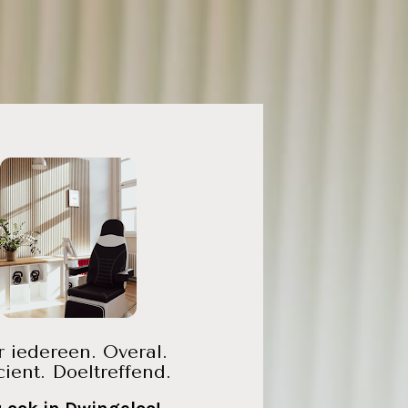
 iedereen. Overal. 
icient. Doeltreffend.