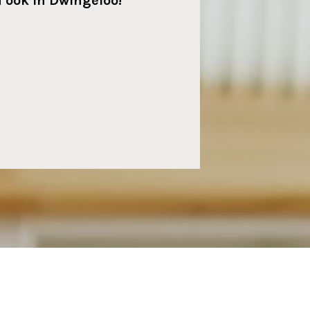
 ook in Dwingeloo!