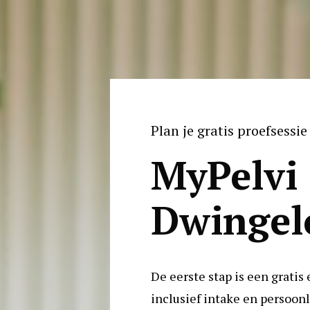
Plan je gratis proefsessie 
MyPelvi 
Dwingel
De eerste stap is een gratis 
inclusief intake en persoonli