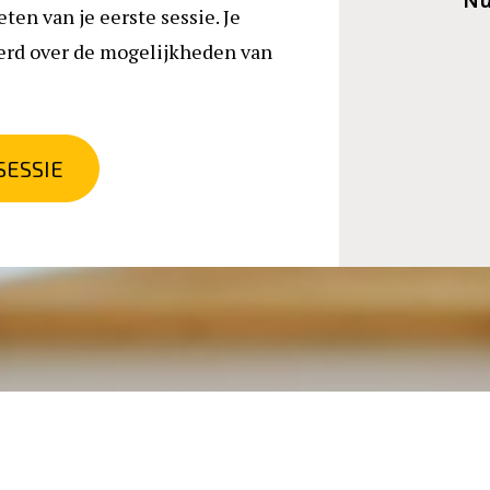
Nu
en van je eerste sessie. Je 
erd over de mogelijkheden van 
SESSIE