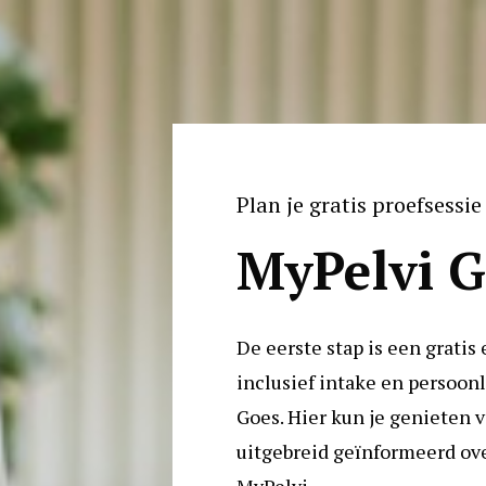
Plan je gratis proefsessie 
MyPelvi G
De eerste stap is een gratis 
inclusief intake en persoonli
Goes. Hier kun je genieten va
uitgebreid geïnformeerd ov