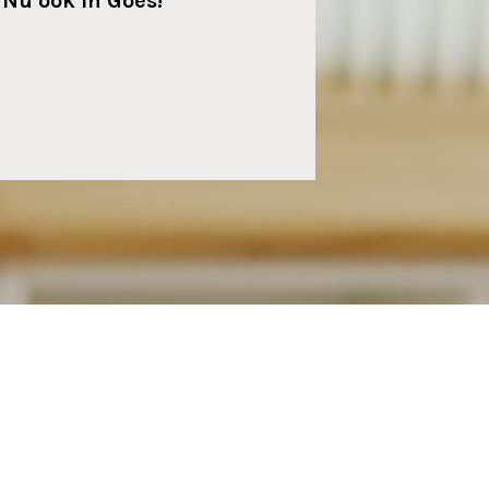
Nu ook in Goes!