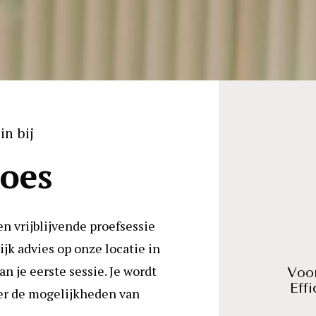
in bij
oes
en vrijblijvende proefsessie 
jk advies op onze locatie in 
n je eerste sessie. Je wordt 
Voor
Eff
er de mogelijkheden van 