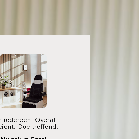
 iedereen. Overal. 
icient. Doeltreffend.