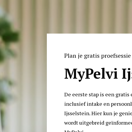
Plan je gratis proefsessie 
MyPelvi Ij
De eerste stap is een gratis 
inclusief intake en persoonli
Ijsselstein. Hier kun je genie
wordt uitgebreid geïnforme