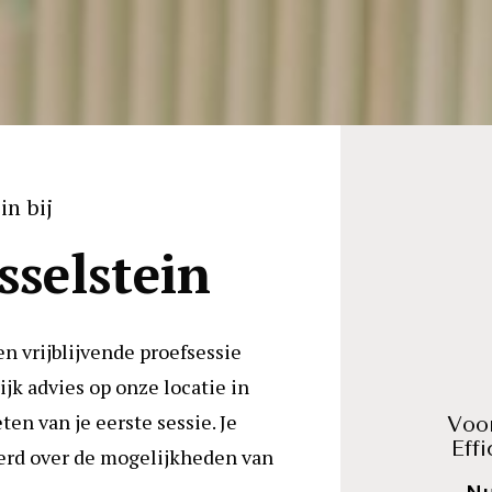
in bij
sselstein
en vrijblijvende proefsessie 
jk advies op onze locatie in 
ten van je eerste sessie. Je 
Voor
Eff
erd over de mogelijkheden van 