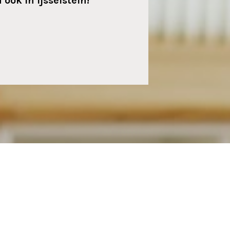
 ook in Ijsselstein!