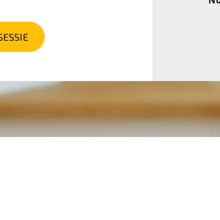
Nu
SESSIE