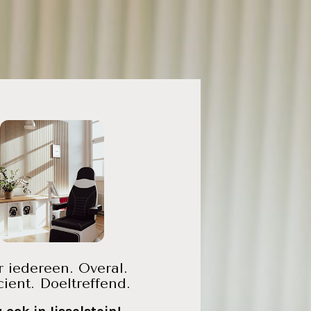
 iedereen. Overal. 
icient. Doeltreffend.