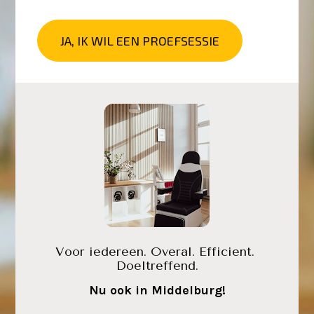
JA, IK WIL EEN PROEFSESSIE
Voor iedereen. Overal. Efficient. 
Doeltreffend.
Nu ook in Middelburg!