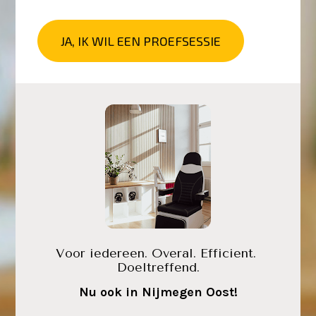
JA, IK WIL EEN PROEFSESSIE
Voor iedereen. Overal. Efficient. 
Doeltreffend.
Nu ook in Nijmegen Oost!