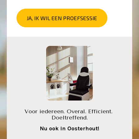
JA, IK WIL EEN PROEFSESSIE
Voor iedereen. Overal. Efficient. 
Doeltreffend.
Nu ook in Oosterhout!