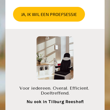
JA, IK WIL EEN PROEFSESSIE
Voor iedereen. Overal. Efficient. 
Doeltreffend.
Nu ook in Tilburg Reeshof!